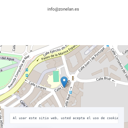
info@zonelan.es
Al usar este sitio web, usted acepta el uso de cookies co