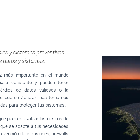
les y sistemas preventivos
s datos y sistemas.
z más importante en el mundo
naza constante y pueden tener
rdida de datos valiosos o la
 eso que en Zonelan nos tomamos
das para proteger tus sistemas.
ue pueden evaluar los riesgos de
o que se adapte a tus necesidades
evención de intrusiones, firewalls