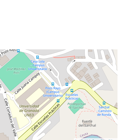
mo se describe en nuestra Política de privacidad.