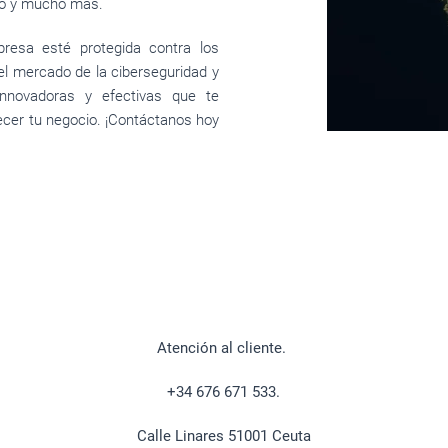
ico y mucho más.
resa esté protegida contra los
el mercado de la ciberseguridad y
nnovadoras y efectivas que te
ecer tu negocio. ¡Contáctanos hoy
Atención al cliente.
+34 676 671 533.
Calle Linares 51001 Ceuta