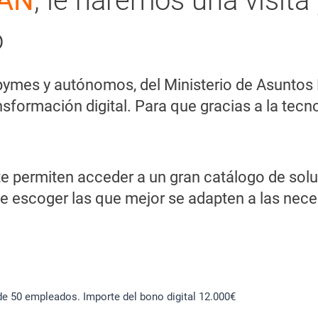
AN
, le haremos una visit
o
 a pymes y autónomos, del Ministerio de Asunto
formación digital. Para que gracias a la tecn
ermiten acceder a un gran catálogo de soluci
ue escoger las que mejor se adapten a las nec
e 50 empleados. Importe del bono digital 12.000€