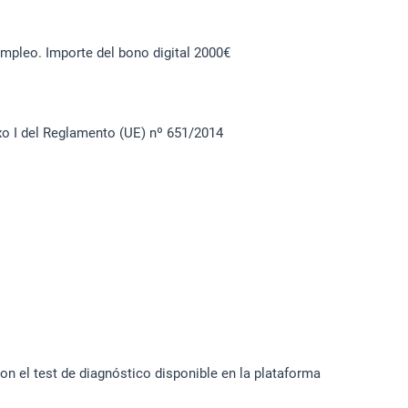
mpleo. Importe del bono digital 2000€
xo I del Reglamento (UE) nº 651/2014
on el test de diagnóstico disponible en la plataforma