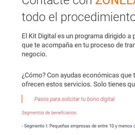
Contacte con
ZONEL
todo el procedimient
El Kit Digital es un programa dirigido
que te acompaña en tu proceso de trans
negocio.
¿Cómo? Con ayudas económicas que te p
ofrecen estos servicios. Solo tienes q
Pasos para solicitar tu bono digital.
Segmentos de beneficiarios:
- Segmento I: Pequeñas empresas de entre 10 y menos d