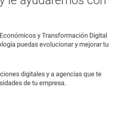
a y le ayudaremos con
s Económicos y Transformación Digital
ología puedas evolucionar y mejorar tu
ones digitales y a agencias que te
esidades de tu empresa.