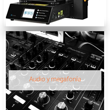
Audio y megafonía