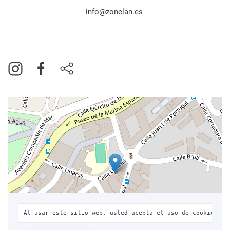
info@zonelan.es
Al usar este sitio web, usted acepta el uso de cookies co